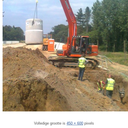
Volledige grootte is
450 × 600
pixels