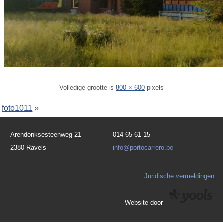
Volledige grootte is
800 × 600
pixels
foto1011
»
Arendonksesteenweg 21
014 65 61 15
2380 Ravels
info@portocarrero.be
Juridische vermeldingen
Website door