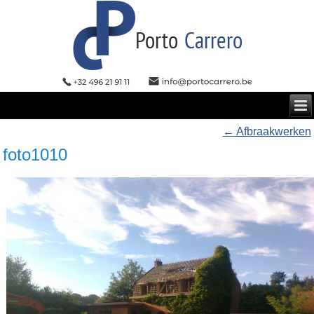
←
Afbraakwerken
foto1010